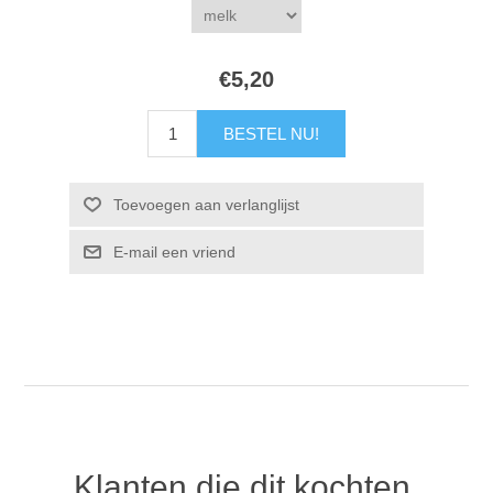
€5,20
Klanten die dit kochten,