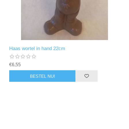
Haas wortel in hand 22cm
€6,55