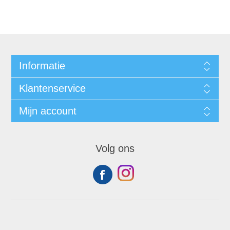
Informatie
Klantenservice
Mijn account
Volg ons