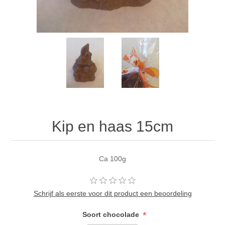
Kip en haas 15cm
Ca 100g
Schrijf als eerste voor dit product een beoordeling
*
Soort chocolade